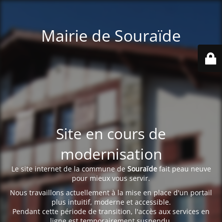
Mairie de Souraïde
Site en cours de
modernisation
Le site internet de la commune de
Souraïde
fait peau neuve
pour mieux vous servir.
Nous travaillons actuellement à la mise en place d'un portail
plus intuitif, moderne et accessible.
Pendant cette période de transition, l'accès aux services en
ligne est temporairement suspendu.