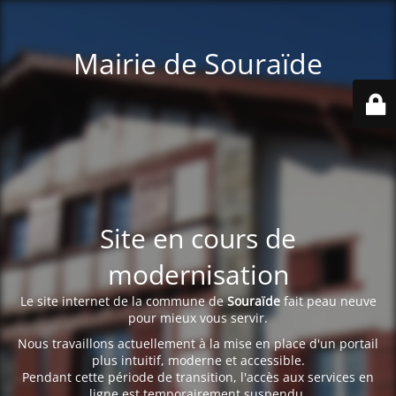
Mairie de Souraïde
Site en cours de
modernisation
Le site internet de la commune de
Souraïde
fait peau neuve
pour mieux vous servir.
Nous travaillons actuellement à la mise en place d'un portail
plus intuitif, moderne et accessible.
Pendant cette période de transition, l'accès aux services en
ligne est temporairement suspendu.