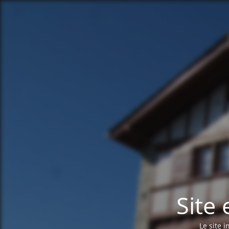
Site
Le site 