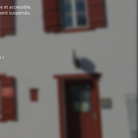
e et accessible.
ement suspendu.
 !