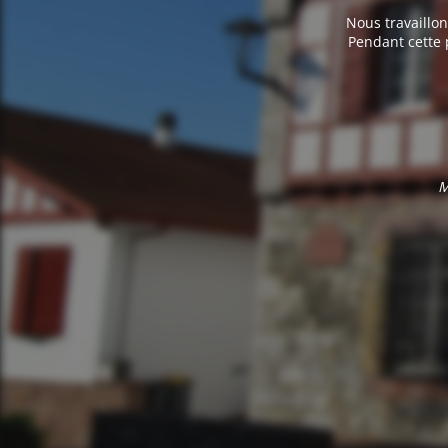
Nous travaillon
Pendant cette 
M