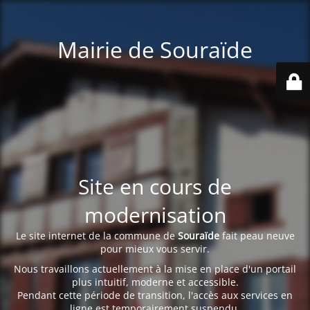
Mairie de Souraïde
Site en cours de
modernisation
Le site internet de la commune de
Souraïde
fait peau neuve
pour mieux vous servir.
Nous travaillons actuellement à la mise en place d'un portail
plus intuitif, moderne et accessible.
Pendant cette période de transition, l'accès aux services en
ligne est temporairement suspendu.